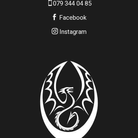

079 344 04 85

Facebook

Instagram