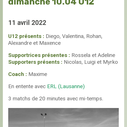
dimanche 10.04 U12
11 avril 2022
U12 présents :
Diego, Valentina, Rohan,
Alexandre et Maxence
Supportrices présentes :
Rossela et Adeline
Supporters présents :
Nicolas, Luigi et Myrko
Coach :
Maxime
En entente avec
ERL (Lausanne)
3 matchs de 20 minutes avec mi-temps.