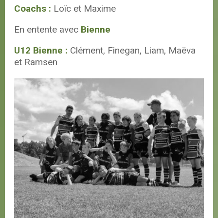
Coachs :
Loïc et Maxime
En entente avec
Bienne
U12 Bienne :
Clément, Finegan, Liam, Maëva
et Ramsen