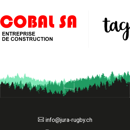

info@jura-rugby.ch