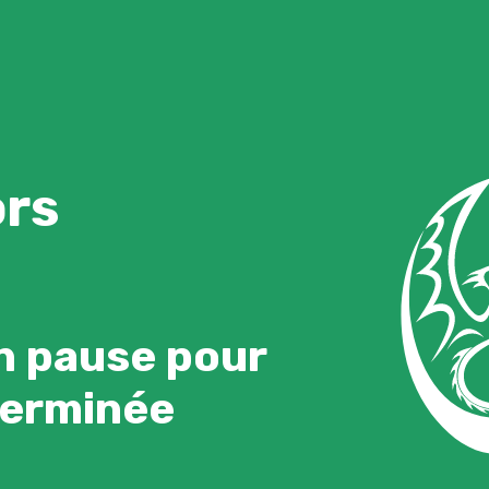
ors
n pause pour
terminée