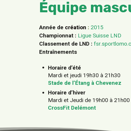
Équipe masc
Année de
création
:
2015
Championnat :
Ligue Suisse LND
Classement
de LND :
fsr.sportlomo
Entraînements
Horaire d’été
Mardi et jeudi 19h30 à 21h30
Stade de l’Étang à Chevenez
H
oraire
d’hiver
Mardi et Jeudi de 19h00 à 21h00
CrossFit Delémont