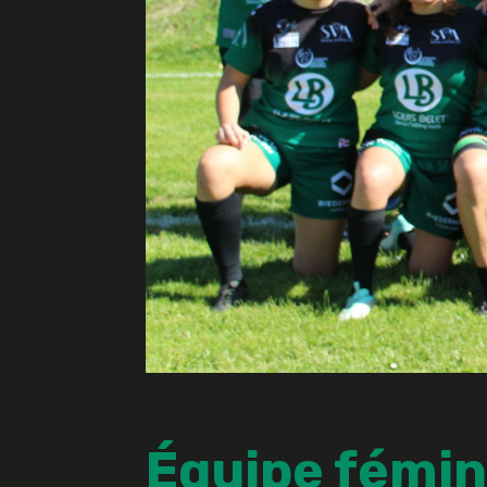
Équipe fémin