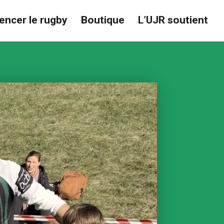
ncer le rugby
Boutique
L’UJR soutient