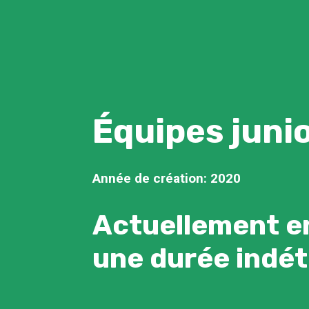
Équipes juni
Année de création: 2020
Actuellement e
une durée indé