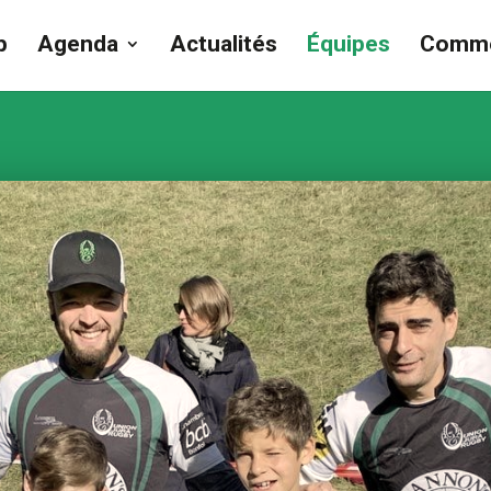
b
Agenda
Actualités
Équipes
Comme