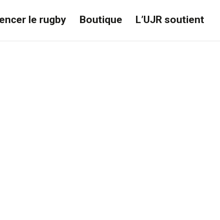
ncer le rugby
Boutique
L’UJR soutient