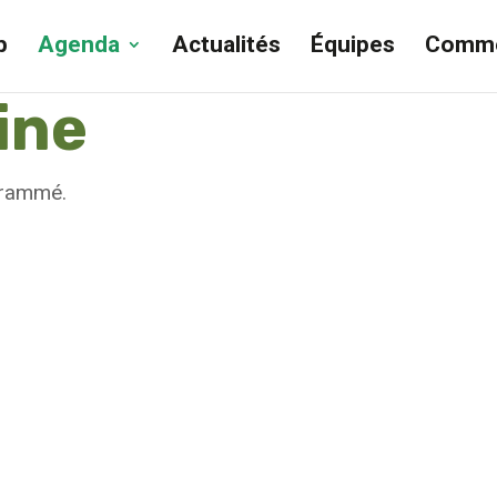
b
Agenda
Actualités
Équipes
Comme
ine
grammé.