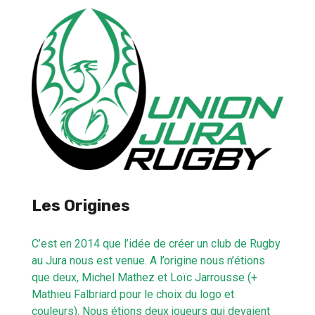
Les Origines
C’est en 2014 que l’idée de créer un club de Rugby
au Jura nous est venue. A l’origine nous n’étions
que deux, Michel Mathez et Loïc Jarrousse (+
Mathieu Falbriard pour le choix du logo et
couleurs). Nous étions deux joueurs qui devaient