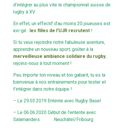
d’intégrer au plus vite le championnat suisse de
rugby à XV.
En effet, un effectif d’au moins 20 joueuses est
exi-gé :
les filles de l’UJR recrutent
!
Si tu veux rejoindre notre fabuleuse aventure,
apprendre un nouveau sport, goûter à la
merveilleuse ambiance solidaire du rugby
,
rejoins-nous à tout moment !
Peu importe ton niveau et ton gabarit, tu es la
bienvenue à nos entrainements pour tester et
t’intégrer dans notre équipe !
– Le 29.03.2019 Entente avec Rugby Basel
– Le 06.06.2020 Début de l’entente avec
Salamanders Neuchâtel/Fribourg