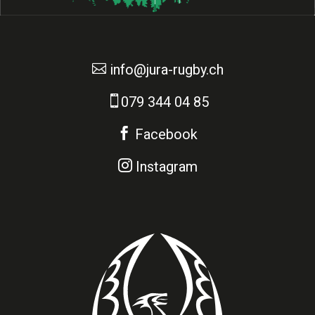

info@jura-rugby.ch

079 344 04 85

Facebook

Instagram