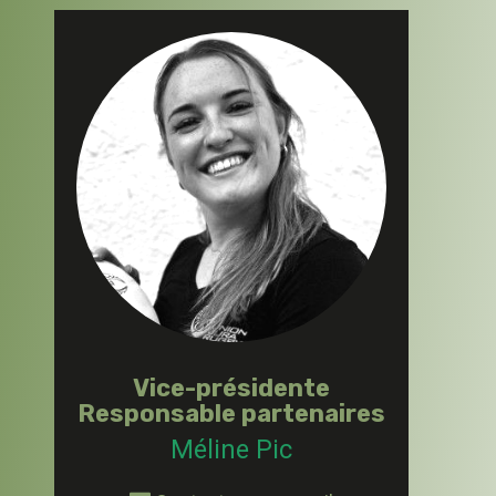
Vice-présidente
Responsable partenaires
Méline Pic