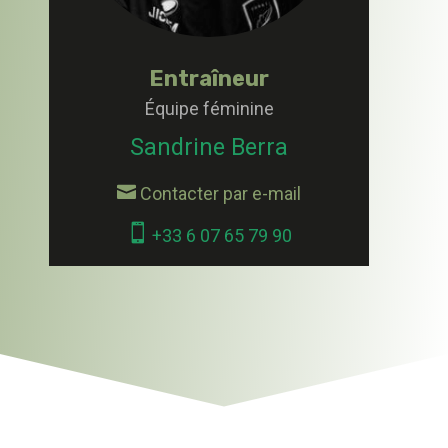
Entraîneur
Équipe féminine
Sandrine Berra

Contacter par e-mail

+33 6 07 65 79 90