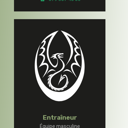
Entraîneur
Équipe masculine