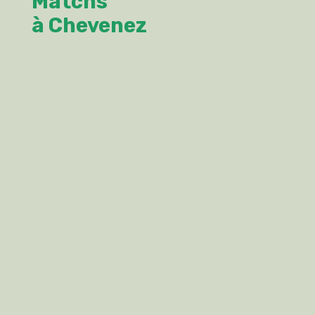
Matchs
à Chevenez