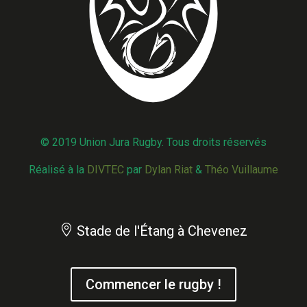
© 2019 Union Jura Rugby. Tous droits réservés
Réalisé à la
DIVTEC
par
Dylan Riat
&
Théo Vuillaume

Stade de l'Étang à Chevenez
Commencer le rugby !