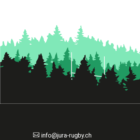

info@jura-rugby.ch