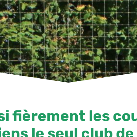
si fièrement les co
iens le seul club d