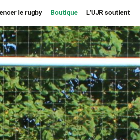
ncer le rugby
Boutique
L’UJR soutient