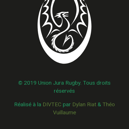
© 2019 Union Jura Rugby. Tous droits
réservés
Réalisé à la
DIVTEC
par
Dylan Riat
&
Théo
Vuillaume