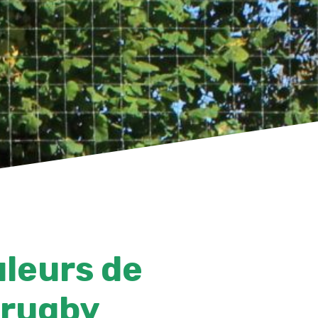
uleurs de
e rugby