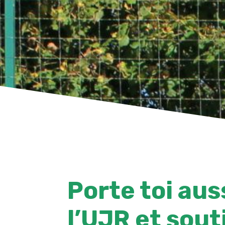
Porte toi aus
l’UJR et sout