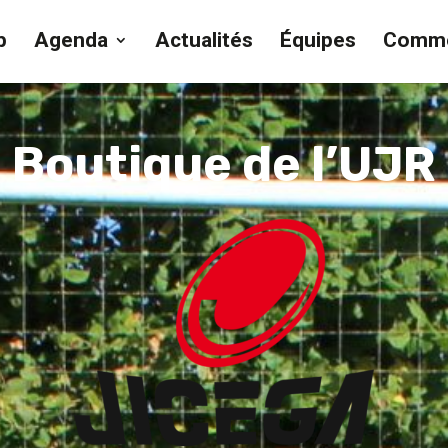
b
Agenda
Actualités
Équipes
Comme
Boutique de l’UJR