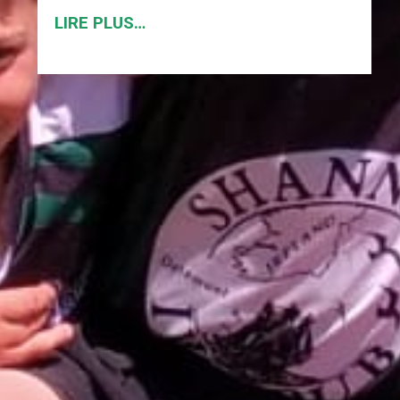
LIRE PLUS…