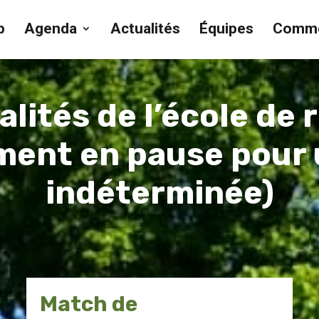
b
Agenda
Actualités
Équipes
Comme
alités de l’école de 
ment en pause pour
indéterminée)
Match de