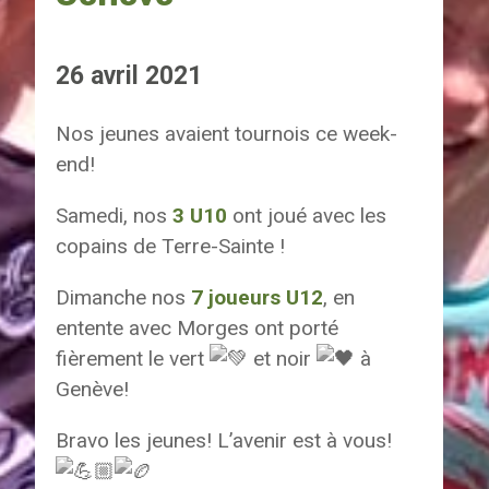
26 avril 2021
Nos jeunes avaient tournois ce week-
end!
Samedi, nos
3 U10
ont joué avec les
copains de Terre-Sainte !
Dimanche nos
7 joueurs U12
, en
entente avec Morges ont porté
fièrement le vert
et noir
à
Genève!
Bravo les jeunes! L’avenir est à vous!