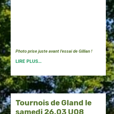
Photo prise juste avant l’essai de Gillian !
LIRE PLUS…
Tournois de Gland le
samedi 26.03 U08