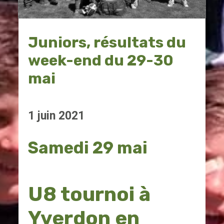
Juniors, résultats du
week-end du 29-30
mai
1 juin 2021
Samedi 29 mai
U8 tournoi à
Yverdon en