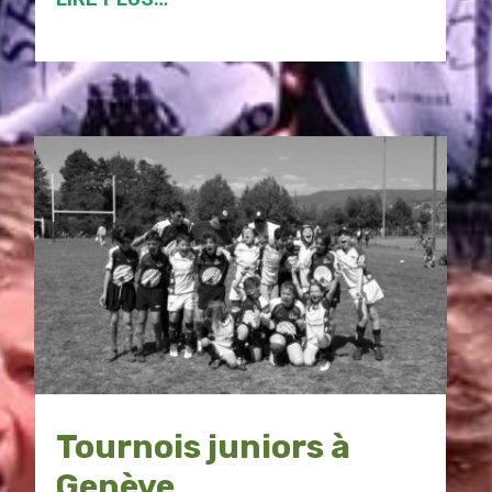
Tournois juniors à
Genève